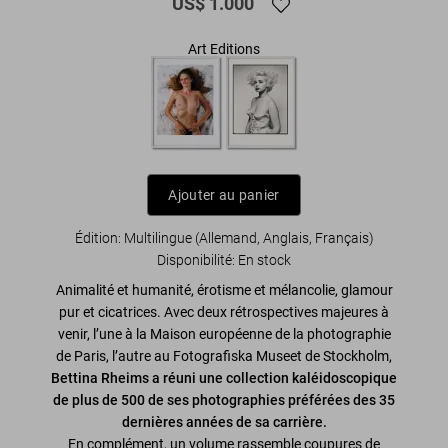
US$ 1.000
Art Editions
Ajouter au panier
Édition: Multilingue (Allemand, Anglais, Français)
Disponibilité
:
En stock
Animalité et humanité, érotisme et mélancolie, glamour
pur et cicatrices. Avec deux rétrospectives majeures à
venir, l’une à la Maison européenne de la photographie
de Paris, l’autre au Fotografiska Museet de Stockholm,
Bettina Rheims a réuni une collection kaléidoscopique
de plus de 500 de ses photographies préférées des 35
dernières années de sa carrière.
En complément, un volume rassemble coupures de