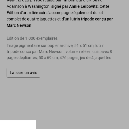
New York City
, 1986 réalisé par l’imprimeur d’art David
Adamson à Washington,
signé par Annie Leibovitz
. Cette
Édition d'art reliée cuir s’accompagne également du lot
complet de quatre jaquettes et d’un
lutrin tripode conçu par
Marc Newson
.
Édition de 1.000 exemplaires
Tirage pigmentaire sur papier archive, 51 x 51 cm, lutrin
tripode conçu par Marc Newson, volume relié en cuir, avec 8
pages dépliantes, 50 x 69 cm, 476 pages, jeu de 4 jaquettes
Laissez un avis