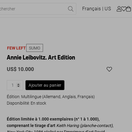
Français
| US
FEW LEFT
SUMO
Annie Leibovitz. Art Edition
US$ 10.000
Ajouter au panier
Édition: Multilingue (Allemand, Anglais, Français)
Disponibilité
:
En stock
Édition limitée à 1.000 exemplaires (n° 1 à 1.000),
comprenant le tirage d’art
Keith Haring (planche-contact),