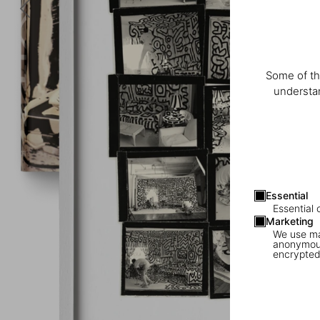
Some of th
understan
Essential
Essential 
Marketing
We use mar
anonymous
encrypted