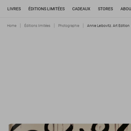
LIVRES
ÉDITIONS LIMITÉES
CADEAUX
STORES
ABOU
Home
Éditions limitées
Photographie
Annie Leibovitz. Art Edition