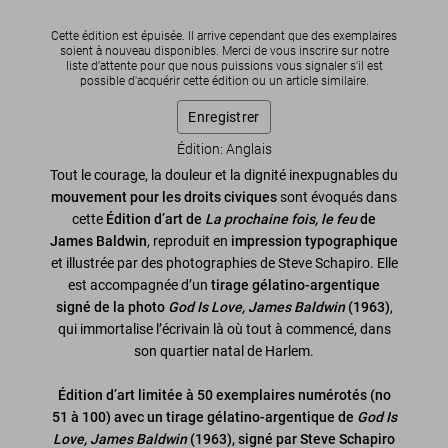
Cette édition est épuisée. Il arrive cependant que des exemplaires
soient à nouveau disponibles. Merci de vous inscrire sur notre
liste d’attente pour que nous puissions vous signaler s'il est
possible d'acquérir cette édition ou un article similaire.
Enregistrer
Édition: Anglais
Tout le courage, la douleur et la dignité inexpugnables du
mouvement pour les droits civiques
sont évoqués dans
cette
Édition d’art de
La prochaine fois, le feu
de
James Baldwin
, reproduit en
impression typographique
et illustrée par des photographies de Steve Schapiro. Elle
est accompagnée d’un
tirage gélatino-argentique
signé de la photo
God Is Love, James Baldwin
(1963)
,
qui immortalise l’écrivain là où tout à commencé, dans
son quartier natal de Harlem.
Édition d’art limitée à 50 exemplaires numérotés (no
51 à 100) avec un tirage gélatino-argentique de
God Is
Love, James Baldwin
(1963), signé par Steve Schapiro