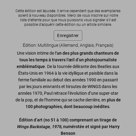
Cette édition est épuisée. Il arrive cependant que des exemplaires
soient à nouveau disponibles. Merci de vous inscrire sur notre
liste d’attente pour que nous puissions vous signaler s'il est
possible d'acquérir cette édition ou un article similaire.
Enregistrer
Édition: Multilingue (Allemand, Anglais, Français)
Une vision intime de l’
un des plus grands chanteurs de
tous les temps à travers l’œil d’un photojournaliste
emblématique
. De la tournée délirante des Beatles aux
États-Unis en 1964 à la vie idyllique et paisible dans la
ferme familiale au debut des années 1990 en passant
par les jours enivrants et hirsutes de WINGS dans les
années 1970, Paul retrace l’évolution d’une super-star
de la pop, et de l’homme qui se cache derrière, en
plus de
100 photographies, dont beaucoup inédites
.
Édition d’art (no 51 à 100) comprenant un tirage de
Wings Backstage, 1976
, numérotée et signé par Harry
Benson