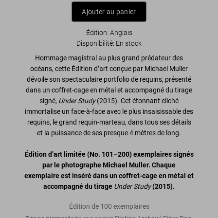
Ajouter au panier
Édition: Anglais
Disponibilité
:
En stock
Hommage magistral au plus grand prédateur des
océans, cette Édition d’art conçue par Michael Muller
dévoile son spectaculaire portfolio de requins, présenté
dans un coffret-cage en métal et accompagné du tirage
signé,
Under Study
(2015). Cet étonnant cliché
immortalise un face-à-face avec le plus insaisissable des
requins, le grand requin-marteau, dans tous ses détails
et la puissance de ses presque 4 mètres de long.
Édition d’art limitée (
No. 101–200)
exemplaires signés
par le photographe Michael Muller. Chaque
exemplaire est inséré dans un coffret-cage en métal et
accompagné du tirage
Under Study
(2015).
Édition de 100 exemplaires