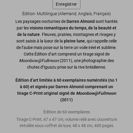
Enregistrer
Édition: Multilingue (Allemand, Anglais, Français)
Les paysages nocturnes de
Darren Almond
sont hantés
par les
visions romantiques du temps, de la beauté et
de la nature
. Fleuves, prairies, montagnes et rivages y
sont saisis à la lueur de la
pleine lune
, qui rappelle celle
de l’aube mais pose sur la terre un voile iréel et sublime.
Cette Édition d’art comprend un tirage signé de
Moonbow@Fullmoon
(2011), une photographie des
chutes d’Iguazu prise sur la rive brésilienne.
Édition d’art limitée à 60 exemplaires numérotés (no 1
à 60) et signés par Darren Almond comprenant un
tirage C-Print original signé de
Moonbow@Fullmoon
(2011)
Édition de 60 exemplaires
Tirage C-Print, 47 x 47 cm, volume relié avec couverture
entoilée sous coffret de luxe, 48 x 48 cm, 400 pages