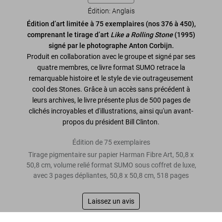
Édition: Anglais
Édition d’art limitée à 75 exemplaires (nos 376 à 450),
comprenant le tirage d’art
Like a Rolling Stone
(1995)
signé par le photographe Anton Corbijn.
Produit en collaboration avec le groupe et signé par ses
quatre membres, ce livre format SUMO retrace la
remarquable histoire et le style de vie outrageusement
cool des Stones. Grâce à un accès sans précédent à
leurs archives, le livre présente plus de 500 pages de
clichés incroyables et d'illustrations, ainsi qu'un avant-
propos du président Bill Clinton.
Édition de 75 exemplaires
Tirage pigmentaire sur papier Harman Fibre Art, 50,8 x
50,8 cm, volume relié format SUMO sous coffret de luxe,
avec 3 pages dépliantes, 50,8 x 50,8 cm, 518 pages
Laissez un avis
The Rolling Stones. Art Edition No. 376–450, Anton Corbijn