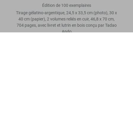
Édition de 100 exemplaires
Tirage gélatino-argentique, 24,5 x 33,5 cm (photo), 30 x
40 cm (papier), 2 volumes reliés en cuir, 46,8 x 70 cm,
704 pages, avec livret et lutrin en bois conçu par Tadao
Ando
Sebastião Salgado. GENESIS, Art Edition No.
301–400 ‘Marine Iguana, Galápagos,
Ecuador’
Laissez un avis
Commander
US$ 10.000
Lire davantage
Avis de nos clients
Connect
Company
Customer Information