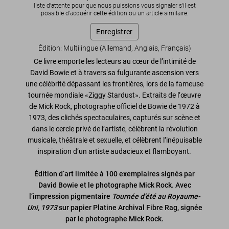
liste d’attente pour que nous puissions vous signaler s'il est
possible d'acquérir cette édition ou un article similaire.
Enregistrer
Édition: Multilingue (Allemand, Anglais, Français)
Ce livre emporte les lecteurs au cœur de l’intimité de
David Bowie et à travers sa fulgurante ascension vers
une célébrité dépassant les frontières, lors de la fameuse
tournée mondiale «Ziggy Stardust». Extraits de l’œuvre
de Mick Rock, photographe officiel de Bowie de 1972 à
1973, des clichés spectaculaires, capturés sur scène et
dans le cercle privé de l’artiste, célèbrent la révolution
musicale, théâtrale et sexuelle, et célèbrent l’inépuisable
inspiration d’un artiste audacieux et flamboyant.
Édition d’art limitée à 100 exemplaires signés par
David Bowie et le photographe Mick Rock. Avec
l’impression pigmentaire
Tournée d’été au Royaume-
Uni, 1973
sur papier Platine Archival Fibre Rag, signée
par le photographe Mick Rock.