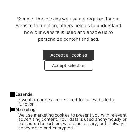
Some of the cookies we use are required for our
website to function, others help us to understand
how our website is used and enable us to
personalize content and ads.
Accept all cookies
Accept selection
Essential
Essential cookies are required for our website to
function.
Marketing
We use marketing cookies to present you with relevant
advertising content. Your data is used anonymously or
passed on to partners where necessary, but is always
1
/
28
anonymised and encrypted.