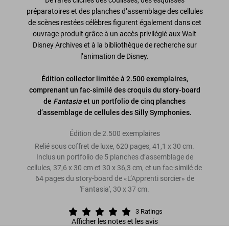
préparatoires et des planches d’assemblage des cellules
de scènes restées célèbres figurent également dans cet
ouvrage produit grâce à un accès privilégié aux Walt
Disney Archives et à la bibliothèque de recherche sur
l’animation de Disney.
Édition collector limitée à 2.500 exemplaires,
comprenant un fac-similé des croquis du story-board
de
Fantasia
et un portfolio de cinq planches
d’assemblage de cellules des Silly Symphonies.
Édition de 2.500 exemplaires
Relié sous coffret de luxe, 620 pages, 41,1 x 30 cm.
Inclus un portfolio de 5 planches d’assemblage de
cellules, 37,6 x 30 cm et 30 x 36,3 cm, et un fac-similé de
64 pages du story-board de «L’Apprenti sorcier» de
'Fantasia', 30 x 37 cm.
3
Ratings
Afficher les notes et les avis