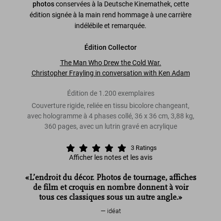
photos
conservées à la Deutsche Kinemathek, cette
édition signée à la main rend hommage à une carrière
indélébile et remarquée.
Édition Collector
The Man Who Drew the Cold War.
Christopher Frayling in conversation with Ken Adam
Édition de 1.200 exemplaires
Couverture rigide, reliée en tissu bicolore changeant,
avec hologramme à 4 phases collé, 36 x 36 cm, 3,88 kg,
360 pages, avec un lutrin gravé en acrylique
3
Ratings
Afficher les notes et les avis
«L’endroit du décor. Photos de tournage, affiches
de film et croquis en nombre donnent à voir
tous ces classiques sous un autre angle.»
idéat