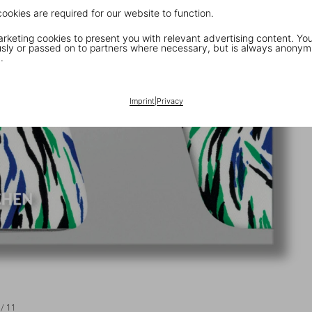
cookies are required for our website to function.
keting cookies to present you with relevant advertising content. You
ly or passed on to partners where necessary, but is always anonym
.
Imprint
|
Privacy
/
11