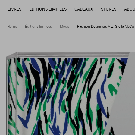
LIVRES
ÉDITIONS LIMITÉES
CADEAUX
STORES
ABOU
Home
Éditions limitées
Mode
Fashion Designers A-Z. Stella McCar