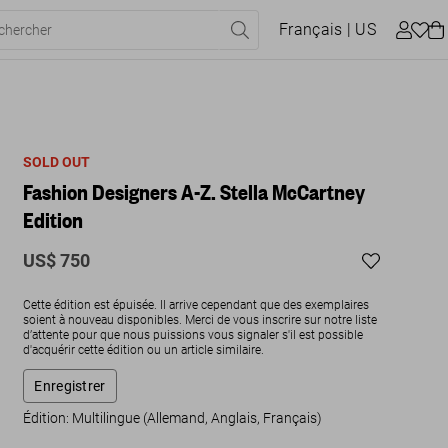
Français
| US
SOLD OUT
Fashion Designers A-Z. Stella McCartney
Edition
US$ 750
Cette édition est épuisée. Il arrive cependant que des exemplaires
soient à nouveau disponibles. Merci de vous inscrire sur notre liste
d’attente pour que nous puissions vous signaler s'il est possible
d'acquérir cette édition ou un article similaire.
Enregistrer
Édition: Multilingue (Allemand, Anglais, Français)