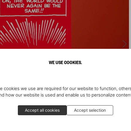
WE USE COOKIES.
e cookies we use are required for our website to function, others
d how our website is used and enable us to personalize conten
Accept all cookies
Accept selection