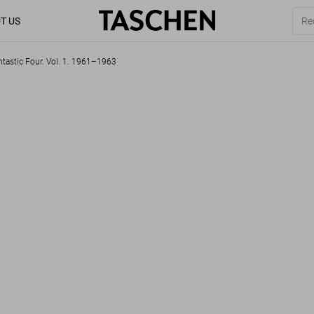
T US
ntastic Four. Vol. 1. 1961–1963