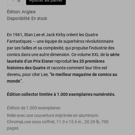
Édition: Anglais
Disponibilité
:
En stock
En 1961, Stan Lee et Jack Kirby créent les Quatre
Fantastiques — une équipe de superhéros révolutionnaire
par ses failles et sa complexité, qui propulse l’industrie des
comics dans une autre dimension. Ce volume XXL de la
série
lauréate d’un Prix Eisner
reproduit
les 20 premières
histoires des Quatre
et raconte comment leur titre est
devenu, pour citer Lee,
“le meilleur magazine de comics au
monde”
.
Édition collector limitée à 1.000 exemplaires numérotés.
Édition de 1.000 exemplaires
Relié avec une couverture imprimée en aluminium
ChromaLuxe sous coffret
,
11.0
x
15.6
in.
,
20.29 lb
,
700
pages