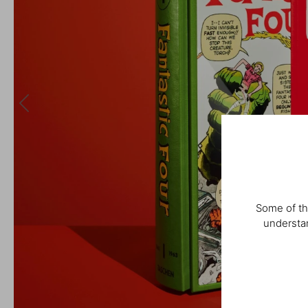
Some of th
understan