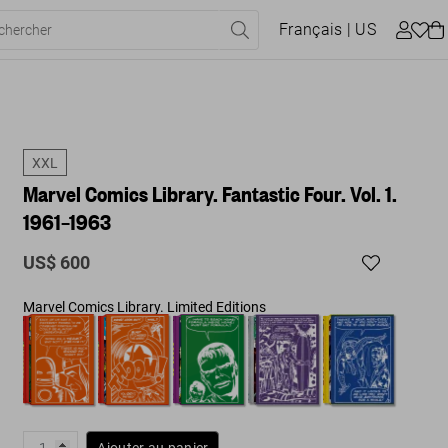
Français
| US
XXL
Marvel Comics Library. Fantastic Four. Vol. 1.
1961–1963
US$ 600
Marvel Comics Library. Limited Editions
Ajouter au panier