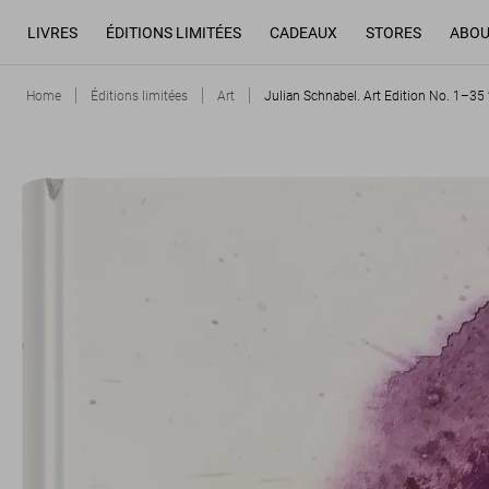
LIVRES
ÉDITIONS LIMITÉES
CADEAUX
STORES
ABOU
Home
Éditions limitées
Art
Julian Schnabel. Art Edition No. 1–35 