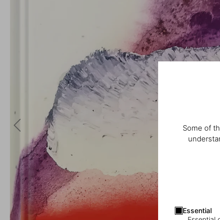
Some of th
understan
Essential
Essential 