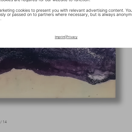
keting cookies to present you with relevant advertising content. You
ly or passed on to partners where necessary, but is always anonym
.
Imprint
|
Privacy
/
14