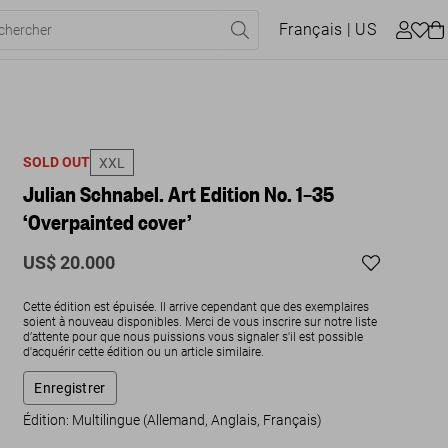
Français
| US
SOLD OUT
XXL
Julian Schnabel. Art Edition No. 1–35
‘Overpainted cover’
US$ 20.000
Cette édition est épuisée. Il arrive cependant que des exemplaires
soient à nouveau disponibles. Merci de vous inscrire sur notre liste
d’attente pour que nous puissions vous signaler s'il est possible
d'acquérir cette édition ou un article similaire.
Enregistrer
Édition: Multilingue (Allemand, Anglais, Français)