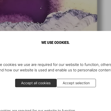
WE USE COOKIES.
e cookies we use are required for our website to function, others
d how our website is used and enable us to personalize conten
Accept all cookies
Accept selection
cookies are required for our website to function.