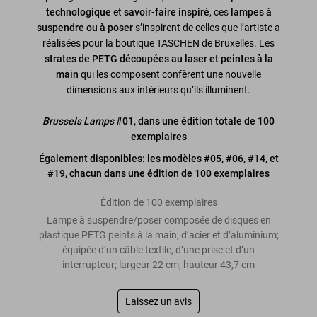
technologique
et
savoir-faire inspiré
, ces
lampes à
suspendre ou à poser
s’inspirent de celles que l’artiste a
réalisées pour la boutique TASCHEN de Bruxelles. Les
strates de PETG découpées au laser et peintes à la
main
qui les composent confèrent une nouvelle
dimensions aux intérieurs qu’ils illuminent.
Brussels Lamps
#01, dans une édition totale de 100
exemplaires
Également disponibles: les modèles #05, #06, #14, et
#19, chacun dans une édition de 100 exemplaires
Édition de 100 exemplaires
Lampe à suspendre/poser composée de disques en
plastique PETG peints à la main, d’acier et d’aluminium;
équipée d’un câble textile, d’une prise et d’un
interrupteur; largeur 22 cm, hauteur 43,7 cm
Laissez un avis