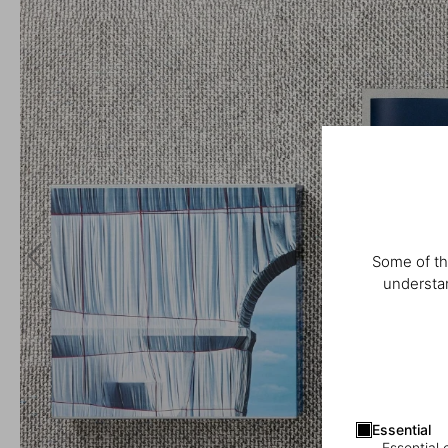
Some of th
understan
Essential
Essential 