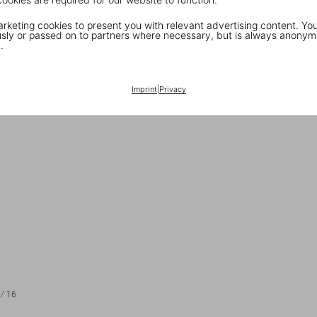
keting cookies to present you with relevant advertising content. You
ly or passed on to partners where necessary, but is always anonym
.
Imprint
|
Privacy
/
16