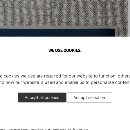
WE USE COOKIES.
e cookies we use are required for our website to function, others
d how our website is used and enable us to personalize conten
Accept all cookies
Accept selection
cookies are required for our website to function.