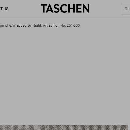
T US
riomphe, Wrapped, by Night. Art Edition No. 251-500