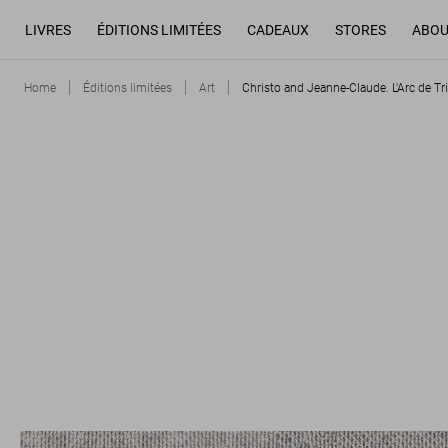
LIVRES
ÉDITIONS LIMITÉES
CADEAUX
STORES
ABOU
Home
Éditions limitées
Art
Christo and Jeanne-Claude. L'Arc de T