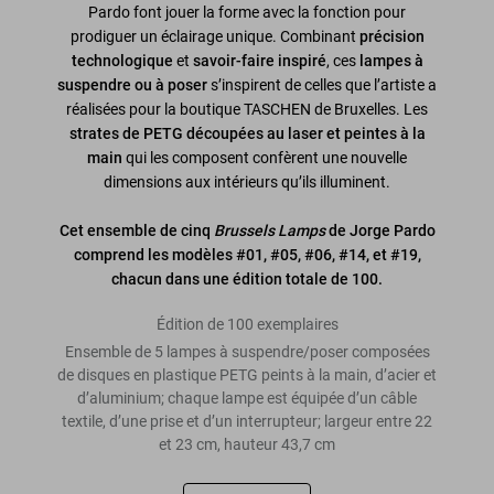
Pardo font jouer la forme avec la fonction pour
prodiguer un éclairage unique. Combinant
précision
technologique
et
savoir-faire inspiré
, ces
lampes à
suspendre ou à poser
s’inspirent de celles que l’artiste a
réalisées pour la boutique TASCHEN de Bruxelles. Les
strates de PETG découpées au laser et peintes à la
main
qui les composent confèrent une nouvelle
dimensions aux intérieurs qu’ils illuminent.
Cet ensemble de cinq
Brussels Lamps
de Jorge Pardo
comprend les modèles #01, #05, #06, #14, et #19,
chacun dans une édition totale de 100.
Édition de 100 exemplaires
Ensemble de 5 lampes à suspendre/poser composées
de disques en plastique PETG peints à la main, d’acier et
d’aluminium; chaque lampe est équipée d’un câble
textile, d’une prise et d’un interrupteur; largeur entre 22
et 23 cm, hauteur 43,7 cm