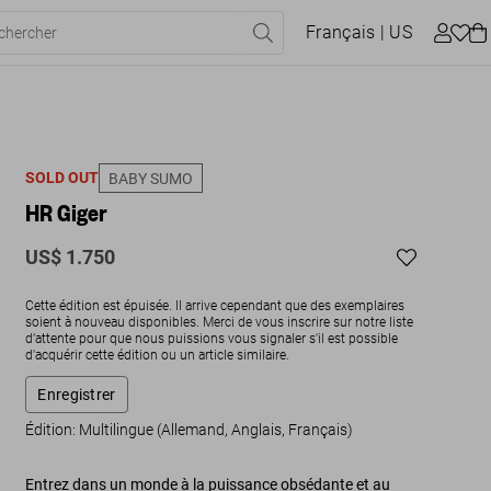
Français
| US
SOLD OUT
BABY SUMO
HR Giger
US$ 1.750
Cette édition est épuisée. Il arrive cependant que des exemplaires
soient à nouveau disponibles. Merci de vous inscrire sur notre liste
d’attente pour que nous puissions vous signaler s'il est possible
d'acquérir cette édition ou un article similaire.
Enregistrer
Édition: Multilingue (Allemand, Anglais, Français)
Entrez dans un monde à la puissance obsédante et au