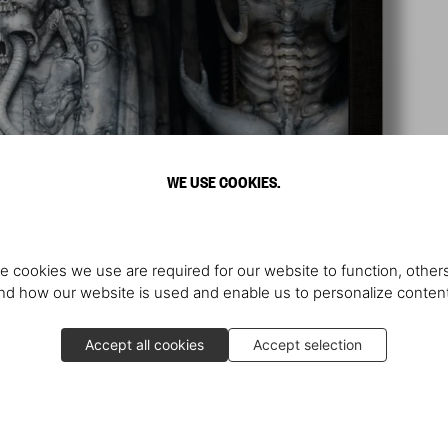
WE USE COOKIES.
e cookies we use are required for our website to function, others
d how our website is used and enable us to personalize conten
Accept all cookies
Accept selection