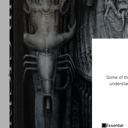
Some of th
understan
Essential