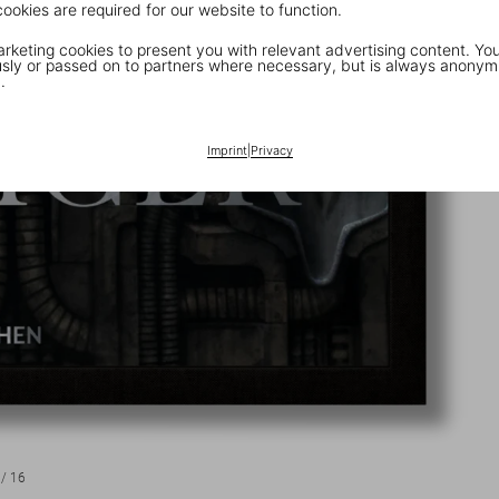
cookies are required for our website to function.
keting cookies to present you with relevant advertising content. You
ly or passed on to partners where necessary, but is always anonym
.
Imprint
|
Privacy
/
16