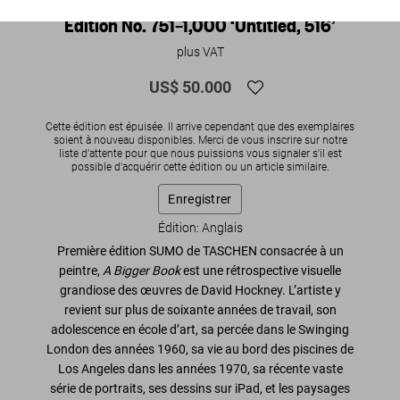
Edition No. 751–1,000 ‘Untitled, 516’
plus VAT
US$ 50.000
Cette édition est épuisée. Il arrive cependant que des exemplaires
soient à nouveau disponibles. Merci de vous inscrire sur notre
liste d’attente pour que nous puissions vous signaler s'il est
possible d'acquérir cette édition ou un article similaire.
Enregistrer
Édition: Anglais
Première édition SUMO de TASCHEN consacrée à un
peintre,
A Bigger Book
est une rétrospective visuelle
grandiose des œuvres de David Hockney. L’artiste y
revient sur plus de soixante années de travail, son
adolescence en école d’art, sa percée dans le Swinging
London des années 1960, sa vie au bord des piscines de
Los Angeles dans les années 1970, sa récente vaste
série de portraits, ses dessins sur iPad, et les paysages