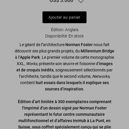
US$ 3.000
Ajouter au panier
Édition: Anglais
Disponibilité
:
En stock
Le géant de l’architecture
Norman Foster
nous fait
découvrir ses plus grands projets, du
Millennium Bridge
à l’
Apple Park
. Le premier volume de cette monographie
XXL,
Works
, présente son œuvre et foisonne d’
images
et de croquis inédits
, soigneusement sélectionnés par
l’architecte, tandis que le second volume,
Networks
,
contient
huit essais dans lesquels il explique ses
sources d’inspiration
.
Édition d’art limitée à 300 exemplaires comprenant
l'imprimé d’un dessin signé par Norman Foster
représentant le futur centre communautaire
multifonctionnel et d’affaires InnHub à La Punt, en
Suisse, sous coffret spécialement conçu qui se plie