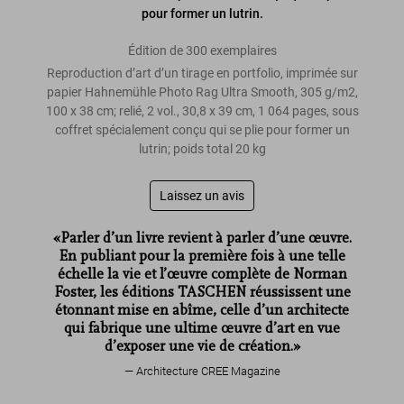
pour former un lutrin.
Édition de 300 exemplaires
Reproduction d’art d’un tirage en portfolio, imprimée sur
papier Hahnemühle Photo Rag Ultra Smooth, 305 g/m2,
100 x 38 cm; relié, 2 vol., 30,8 x 39 cm, 1 064 pages, sous
coffret spécialement conçu qui se plie pour former un
lutrin; poids total 20 kg
Laissez un avis
«Parler d’un livre revient à parler d’une œuvre.
En publiant pour la première fois à une telle
échelle la vie et l’œuvre complète de Norman
Foster, les éditions TASCHEN réussissent une
étonnant mise en abîme, celle d’un architecte
qui fabrique une ultime œuvre d’art en vue
d’exposer une vie de création.»
Architecture CREE Magazine