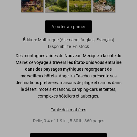
Ajouter au panier
Édition: Multilingue (Allemand, Anglais, Français)
Disponibilité
:
En stock
Des montagnes arides du Nouveau-Mexique à la côte du
Maine: ce
voyage à travers les États-Unis vous entraîne
dans des paysages mythiques regorgeant de
merveilleux hôtels
. Angelika Taschen présente ses
destinations préférées: maisons de plage et camps dans
le désert, motels et ranchs, camping-cars et tentes,
complexes hôteliers et auberges.
Table des matières
Relié
,
9.4
x
11.9
in.
,
5.30 lb
,
360
pages