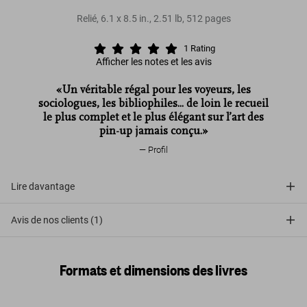
Relié
,
6.1
x
8.5
in.
,
2.51 lb
,
512
pages
1
Rating
Afficher les notes et les avis
«Un véritable régal pour les voyeurs, les
sociologues, les bibliophiles... de loin le recueil
le plus complet et le plus élégant sur l’art des
pin-up jamais conçu.»
Profil
Lire davantage
Avis de nos clients (1)
Formats et dimensions des livres