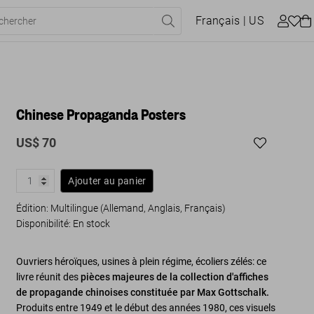
Français
| US
Chinese Propaganda Posters
US$ 70
Ajouter au panier
Édition: Multilingue (Allemand, Anglais, Français)
Disponibilité
:
En stock
Ouvriers héroïques, usines à plein régime, écoliers zélés: ce
livre réunit des
pièces majeures de la collection d'affiches
de propagande chinoises constituée par Max Gottschalk.
Produits entre 1949 et le début des années 1980, ces visuels