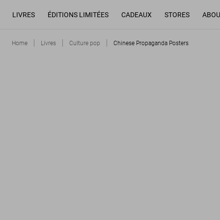
LIVRES
ÉDITIONS LIMITÉES
CADEAUX
STORES
ABOU
Home
Livres
Culture pop
Chinese Propaganda Posters