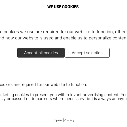
WE USE COOKIES.
e cookies we use are required for our website to function, others
d how our website is used and enable us to personalize conten
Accept all cookies
Accept selection
cookies are required for our website to function.
keting cookies to present you with relevant advertising content. You
ly or passed on to partners where necessary, but is always anonym
.
Imprint
|
Privacy