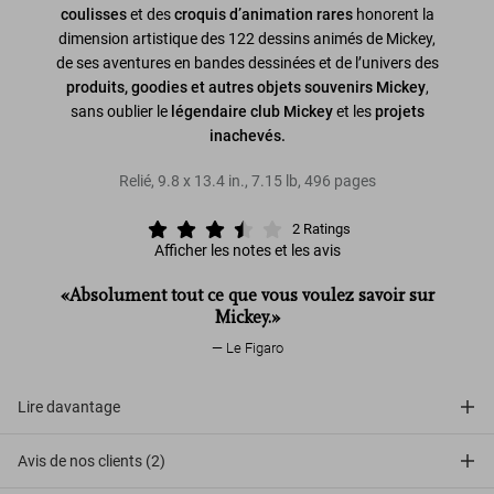
coulisses
et des
croquis d’animation rares
honorent la
dimension artistique des 122 dessins animés de Mickey,
de ses aventures en bandes dessinées et de l’univers des
produits, goodies et autres objets souvenirs Mickey
,
sans oublier le
légendaire club Mickey
et les
projets
inachevés.
Relié
,
9.8
x
13.4
in.
,
7.15 lb
,
496
pages
2
Ratings
Afficher les notes et les avis
«Absolument tout ce que vous voulez savoir sur
Mickey.»
Le Figaro
Lire davantage
Avis de nos clients (2)