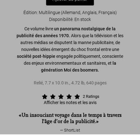
Édition: Multilingue (Allemand, Anglais, Français)
Disponibilité
:
En stock
Ce volume livre
un panorama nostalgique de la
publicité des années 1970.
Alors que la télévision et les
autres médias se disputent la manne publicitaire, de
nouvelles idées émergent du choc frontal entre une
société post-hippie
engagée politiquement, consciente
des enjeux environnementaux et sanitaires, et
la
génération Moi des boomers.
Relié
,
7.7
x
10.0
in.
,
4.72 lb
,
640
pages
2
Ratings
Afficher les notes et les avis
«Un insouciant voyage dans le temps à travers
l’âge d’or de la publicité.»
ShortList