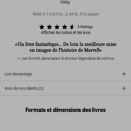
Kirby.
Relié
,
6.1
x
8.5
in.
,
2.49 lb
,
512
pages
3
Ratings
Afficher les notes et les avis
«Un livre fantastique… De loin la meilleure mise
en images de l’histoire de Marvel!»
Joe Sinnott, dessinateur & encreur légendaire de comics
Lire davantage
Avis de nos clients (3)
Formats et dimensions des livres