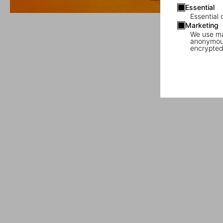
Essential
Essential 
Marketing
We use mar
anonymous
encrypted