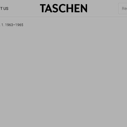
T US
l. 1. 1963–1965