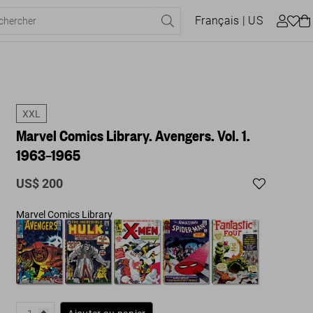
Français
| US
XXL
Marvel Comics Library. Avengers. Vol. 1.
1963–1965
US$ 200
Marvel Comics Library