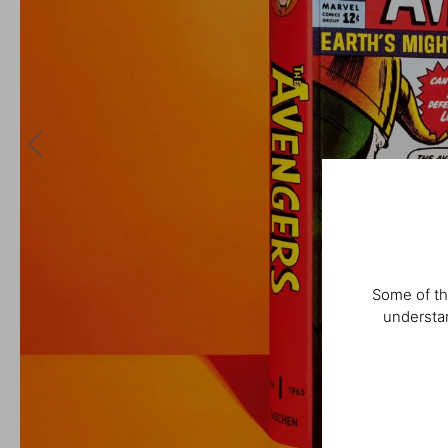
Some of th
understan