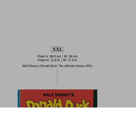
y. Avengers. Vol. 1. 1963–1965
Ajouter au panier