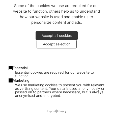
Some of the cookies we use are required for our
website to function, others help us to understand
how our website is used and enable us to
personalize content and ads.
Accept all cookies
Accept selection
Essential
Essential cookies are required for our website to
function.
Marketing
We use marketing cookies to present you with relevant
advertising content. Your data is used anonymously or
passed on to partners where necessary, but is always
anonymised and encrypted.
1
/
11
Imprint
|
Privacy