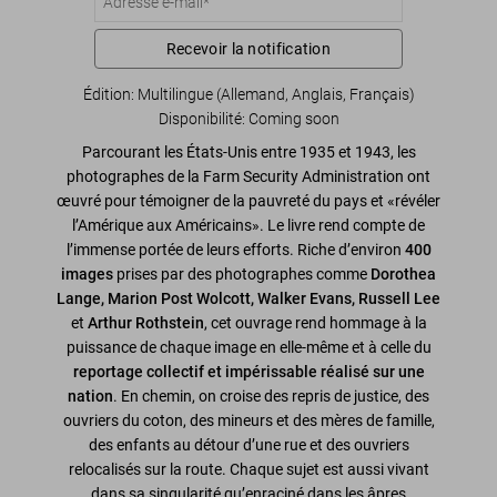
Recevoir la notification
Édition: Multilingue (Allemand, Anglais, Français)
Disponibilité
:
Coming soon
Parcourant les États-Unis entre 1935 et 1943, les
photographes de la Farm Security Administration ont
œuvré pour témoigner de la pauvreté du pays et «révéler
l’Amérique aux Américains». Le livre rend compte de
l’immense portée de leurs efforts. Riche d’environ
400
images
prises par des photographes comme
Dorothea
Lange, Marion Post Wolcott, Walker Evans, Russell Lee
et
Arthur Rothstein
, cet ouvrage rend hommage à la
puissance de chaque image en elle-même et à celle du
reportage collectif et impérissable réalisé sur une
nation
. En chemin, on croise des repris de justice, des
ouvriers du coton, des mineurs et des mères de famille,
des enfants au détour d’une rue et des ouvriers
relocalisés sur la route. Chaque sujet est aussi vivant
dans sa singularité qu’enraciné dans les âpres