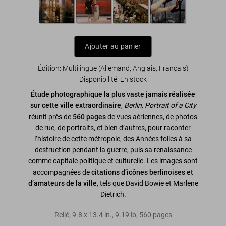
Ajouter au panier
Édition: Multilingue (Allemand, Anglais, Français)
Disponibilité
:
En stock
Étude photographique la plus vaste jamais réalisée
sur cette ville extraordinaire
,
Berlin, Portrait of a City
réunit près de
560 pages
de vues aériennes, de photos
de rue, de portraits, et bien d’autres, pour raconter
l’histoire de cette métropole, des Années folles à sa
destruction pendant la guerre, puis sa renaissance
comme capitale politique et culturelle. Les images sont
accompagnées de
citations d’icônes berlinoises et
d’amateurs de la ville
, tels que David Bowie et Marlene
Dietrich.
Relié
,
9.8
x
13.4
in.
,
9.19 lb
,
560
pages