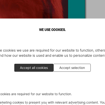
WE USE COOKIES.
e cookies we use are required for our website to function, others
d how our website is used and enable us to personalize conten
Accept all cookies
Accept selection
cookies are required for our website to function.
keting cookies to present you with relevant advertising content. You