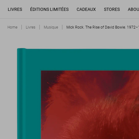
LIVRES
ÉDITIONS LIMITÉES
CADEAUX
STORES
ABOU
Home
Livres
Musique
Mick Rock. The Rise of David Bowie. 1972