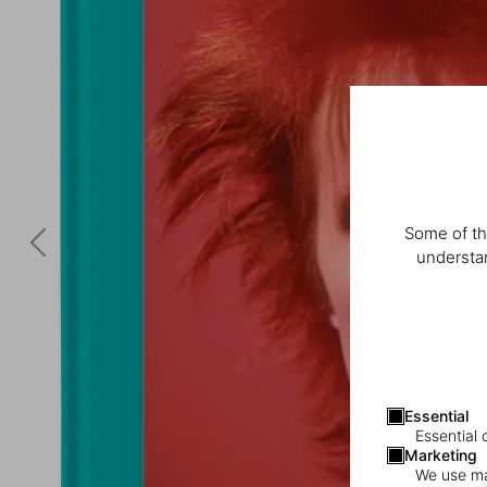
Some of th
understan
Essential
Essential 
Marketing
We use mar