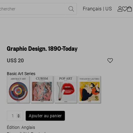
Français
| US
Graphic Design. 1890-Today
US$ 20
Basic Art Series
Ajouter au panier
Édition: Anglais