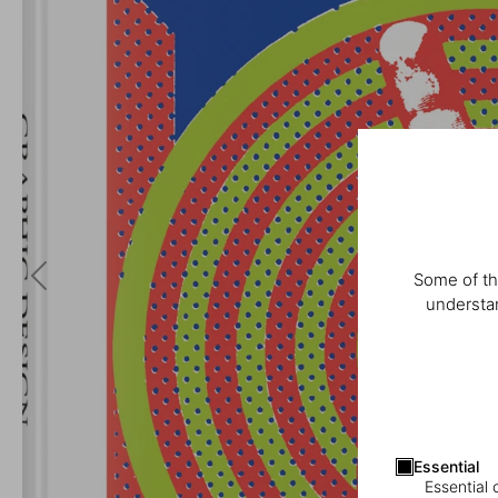
Some of th
understan
Essential
Essential 