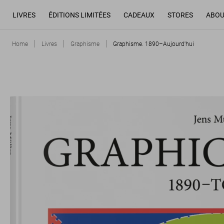
LIVRES
ÉDITIONS LIMITÉES
CADEAUX
STORES
ABOU
Home
Livres
Graphisme
Graphisme. 1890–Aujourd'hui