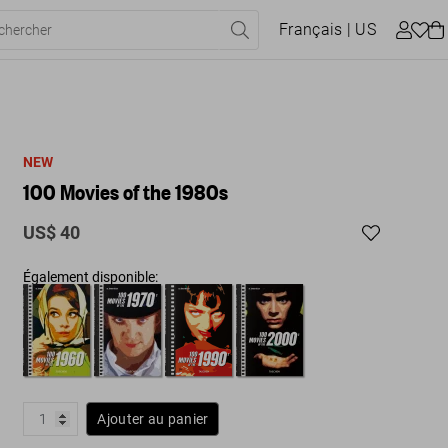
Français
| US
NEW
100 Movies of the 1980s
US$ 40
Également disponible:
Ajouter au panier