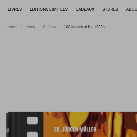
LIVRES
ÉDITIONS LIMITÉES
CADEAUX
STORES
ABOU
Home
Livres
Cinéma
100 Movies of the 1980s