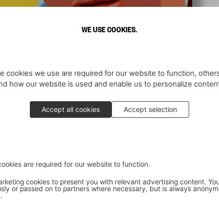
WE USE COOKIES.
e cookies we use are required for our website to function, others
d how our website is used and enable us to personalize conten
Accept all cookies
Accept selection
cookies are required for our website to function.
keting cookies to present you with relevant advertising content. You
ly or passed on to partners where necessary, but is always anonym
.