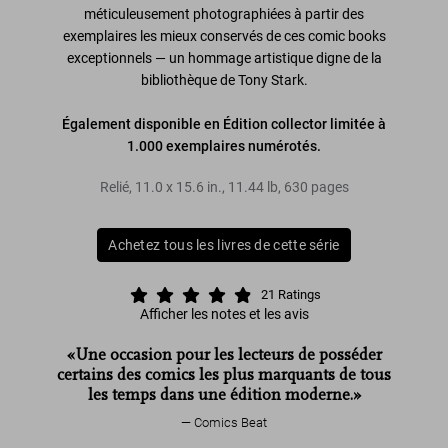
méticuleusement photographiées à partir des
exemplaires les mieux conservés de ces comic books
exceptionnels — un hommage artistique digne de la
bibliothèque de Tony Stark.
Également disponible en Édition collector limitée à
1.000 exemplaires numérotés.
Relié
,
11.0
x
15.6
in.
,
11.44 lb
,
630
pages
Achetez tous les livres de cette série
21
Ratings
Afficher les notes et les avis
«Une occasion pour les lecteurs de posséder
certains des comics les plus marquants de tous
les temps dans une édition moderne.»
Comics Beat