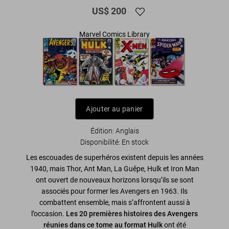
US$ 200
Marvel Comics Library
Ajouter au panier
Édition: Anglais
Disponibilité
:
En stock
Les escouades de superhéros existent depuis les années
1940, mais Thor, Ant Man, La Guêpe, Hulk et Iron Man
ont ouvert de nouveaux horizons lorsqu’ils se sont
associés pour former les Avengers en 1963. Ils
combattent ensemble, mais s’affrontent aussi à
l’occasion.
Les 20 premières histoires des Avengers
réunies dans ce tome au format Hulk
ont été