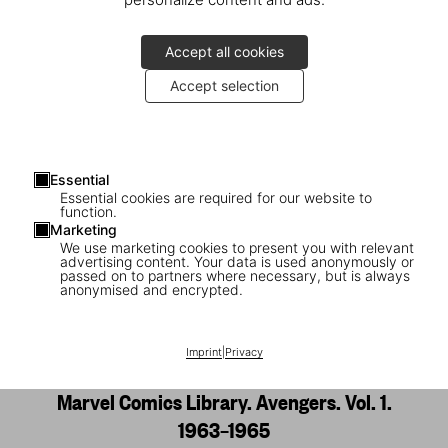
Accept all cookies
Accept selection
Essential
Essential cookies are required for our website to
function.
Marketing
We use marketing cookies to present you with relevant
advertising content. Your data is used anonymously or
passed on to partners where necessary, but is always
anonymised and encrypted.
1
/
33
Imprint
|
Privacy
XXL
Marvel Comics Library. Avengers. Vol. 1.
1963–1965