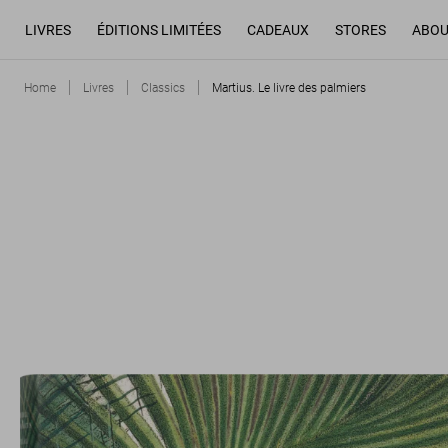
LIVRES
ÉDITIONS LIMITÉES
CADEAUX
STORES
ABOU
Home
Livres
Classics
Martius. Le livre des palmiers