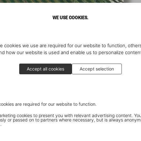
WE USE COOKIES.
e cookies we use are required for our website to function, others
d how our website is used and enable us to personalize conten
Accept all cookies
Accept selection
cookies are required for our website to function.
keting cookies to present you with relevant advertising content. You
ly or passed on to partners where necessary, but is always anonym
.