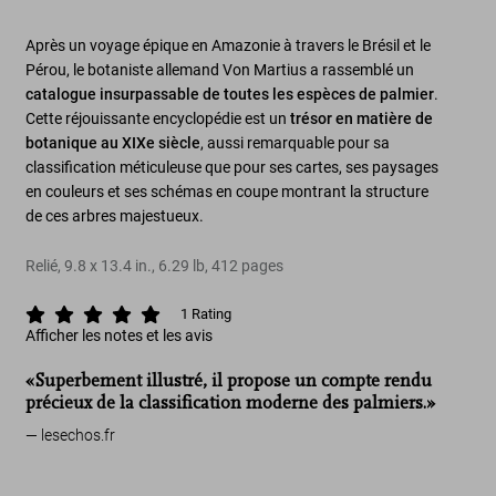
Après un voyage épique en Amazonie à travers le Brésil et le
Pérou, le botaniste allemand Von Martius a rassemblé un
catalogue insurpassable de toutes les espèces de palmier
.
Cette réjouissante encyclopédie est un
trésor en matière de
botanique au XIXe siècle
, aussi remarquable pour sa
classification méticuleuse que pour ses cartes, ses paysages
en couleurs et ses schémas en coupe montrant la structure
de ces arbres majestueux.
Relié
,
9.8
x
13.4
in.
,
6.29 lb
,
412
pages
1
Rating
Afficher les notes et les avis
«Superbement illustré, il propose un compte rendu
précieux de la classification moderne des palmiers.»
lesechos.fr