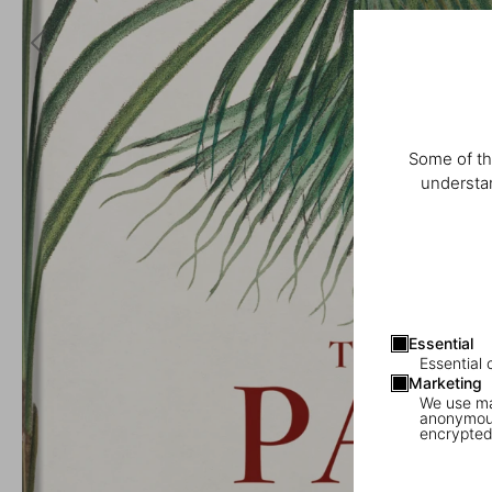
Some of th
understan
Essential
Essential 
Marketing
We use mar
anonymous
encrypted