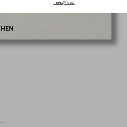
Imprint
|
Privacy
1
/
8