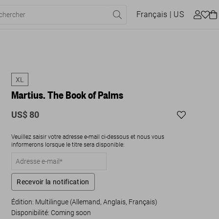
Français
| US
XL
Martius. The Book of Palms
US$ 80
Veuillez saisir votre adresse e-mail ci-dessous et nous vous
informerons lorsque le titre sera disponible:
Recevoir la notification
Édition: Multilingue (Allemand, Anglais, Français)
Disponibilité
:
Coming soon