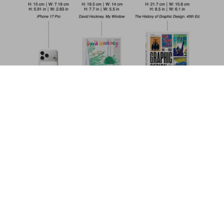
Greek Myths
US$ 20
Commander