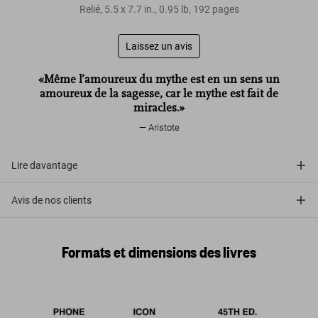
Relié
,
5.5
x
7.7
in.
,
0.95 lb
,
192
pages
Laissez un avis
«Même l’amoureux du mythe est en un sens un
amoureux de la sagesse, car le mythe est fait de
miracles.»
Aristote
Lire davantage
Avis de nos clients
Formats et dimensions des livres