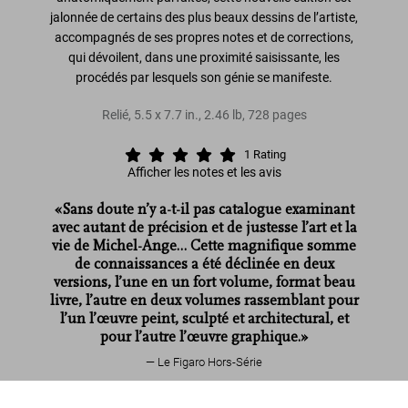
jalonnée de certains des plus beaux dessins de l’artiste,
accompagnés de ses propres notes et de corrections,
qui dévoilent, dans une proximité saisissante, les
procédés par lesquels son génie se manifeste.
Relié
,
5.5
x
7.7
in.
,
2.46 lb
,
728
pages
1
Rating
Afficher les notes et les avis
«Sans doute n’y a-t-il pas catalogue examinant
avec autant de précision et de justesse l’art et la
vie de Michel-Ange… Cette magnifique somme
de connaissances a été déclinée en deux
versions, l’une en un fort volume, format beau
livre, l’autre en deux volumes rassemblant pour
l’un l’œuvre peint, sculpté et architectural, et
pour l’autre l’œuvre graphique.»
Le Figaro Hors-Série
Michel-Ange. L'œuvre graphique