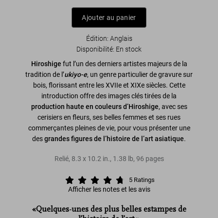
Ajouter au panier
Édition: Anglais
Disponibilité
:
En stock
Hiroshige
fut l’un des derniers artistes majeurs de la
tradition de l’
ukiyo-e
, un genre particulier de gravure sur
bois, florissant entre les XVIIe et XIXe siècles. Cette
introduction offre des images clés tirées de la
production haute en couleurs d’Hiroshige
, avec ses
cerisiers en fleurs, ses belles femmes et ses rues
commerçantes pleines de vie, pour vous présenter une
des
grandes figures de l’histoire de l’art asiatique
.
Relié
,
8.3
x
10.2
in.
,
1.38 lb
,
96
pages
5
Ratings
Afficher les notes et les avis
«Quelques-unes des plus belles estampes de