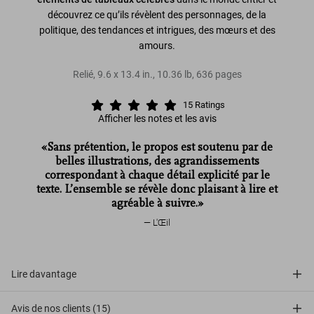
découvrez ce qu’ils révèlent des personnages, de la
politique, des tendances et intrigues, des mœurs et des
amours.
Relié
,
9.6
x
13.4
in.
,
10.36 lb
,
636
pages
15
Ratings
Afficher les notes et les avis
«Sans prétention, le propos est soutenu par de
belles illustrations, des agrandissements
correspondant à chaque détail explicité par le
texte. L’ensemble se révèle donc plaisant à lire et
agréable à suivre.»
L'Œil
Lire davantage
Avis de nos clients (15)