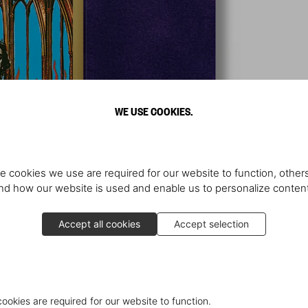
WE USE COOKIES.
e cookies we use are required for our website to function, others
d how our website is used and enable us to personalize conten
Accept all cookies
Accept selection
cookies are required for our website to function.