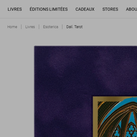
LIVRES
ÉDITIONS LIMITÉES
CADEAUX
STORES
ABOU
Home
Livres
Esoterica
Dalí. Tarot