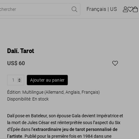
Français
| US
Dalí. Tarot
US$ 60
Ajouter au panier
Édition: Multilingue (Allemand, Anglais, Français)
Disponibilité
:
En stock
Dalí pose en Bateleur, son épouse Gala devient Impératrice et
la mort de Jules César est réinterprétée sous l’aspect du Six
d’Épée dans l’
extraordinaire jeu de tarot personnalisé de
l’artiste
. Publié pour la première fois en 1984 dans une