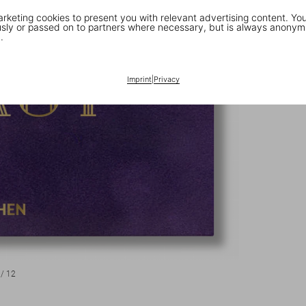
keting cookies to present you with relevant advertising content. You
ly or passed on to partners where necessary, but is always anonym
.
Imprint
|
Privacy
/
12