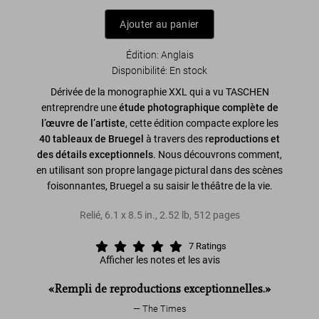
Ajouter au panier
Édition: Anglais
Disponibilité
:
En stock
Dérivée de la monographie XXL qui a vu TASCHEN
entreprendre une
étude photographique complète de
l’œuvre de l’artiste
, cette édition compacte explore les
40 tableaux de Bruegel
à travers des r
eproductions et
des détails exceptionnels
. Nous découvrons comment,
en utilisant son propre langage pictural dans des scènes
foisonnantes, Bruegel a su saisir le théâtre de la vie.
Relié
,
6.1
x
8.5
in.
,
2.52 lb
,
512
pages
7
Ratings
Afficher les notes et les avis
«Rempli de reproductions exceptionnelles.»
The Times