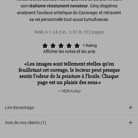
son
réalisme résolument novateur
. Cinq chapitres
analysent l’audace artistique du Caravage, et retracent
sa vie personnelle tout aussi tumultueuse.
Relié
,
6.1
x
8.5
in.
,
2.51 lb
,
512
pages
1
Rating
Afficher les notes et les avis
«Les images sont tellement réelles qu’en
feuilletant cet ouvrage, le lecteur peut presque
sentir l’odeur de la peinture à l’huile. Chaque
page est un plaisir des sens.»
NDR Kultur
Lire davantage
Avis de nos clients (1)