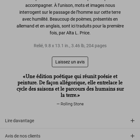
accompagner. À l’unison, mots et images nous
interrogent sur le passage de l’homme sur cette terre
avec humilité. Beaucoup de poèmes, présentés en
allemand et en anglais, sont ici
traduits pour la première
fois
, par Alta L. Price.
Relié
,
9.8
x
13.1
in.
,
3.46 lb
,
204
pages
Laissez un avis
«Une édition poétique qui réunit poésie et
peinture. De façon allégorique, elle entrelace le
cycle des saisons et le parcours des humains sur
la terre.»
Rolling Stone
Lire davantage
Avis de nos clients