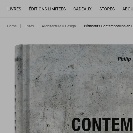
LIVRES
ÉDITIONS LIMITÉES
CADEAUX
STORES
ABOU
Home
Livres
Architecture & Design
Bâtiments Contemporains en 