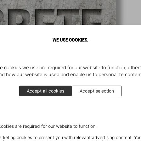
WE USE COOKIES.
e cookies we use are required for our website to function, others
d how our website is used and enable us to personalize conten
Accept all cookies
Accept selection
cookies are required for our website to function.
keting cookies to present you with relevant advertising content. You