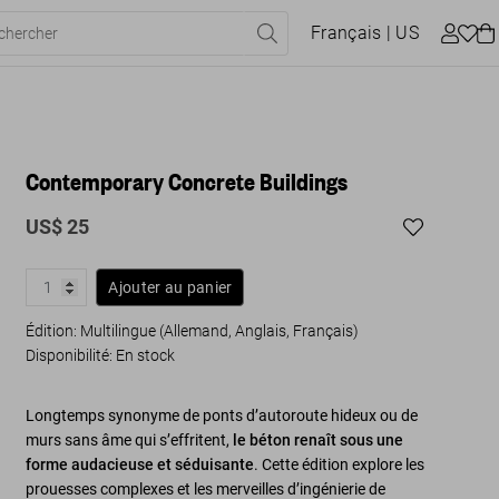
Français
| US
Contemporary Concrete Buildings
US$ 25
Ajouter au panier
Édition: Multilingue (Allemand, Anglais, Français)
Disponibilité
:
En stock
Longtemps synonyme de ponts d’autoroute hideux ou de
murs sans âme qui s’effritent,
le béton renaît sous une
forme audacieuse et séduisante
. Cette édition explore les
prouesses complexes et les merveilles d’ingénierie de