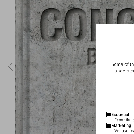
Some of th
understan
Essential
Essential 
Marketing
We use mar