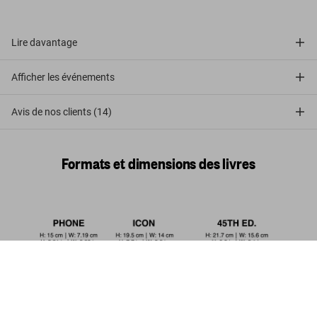
Lire davantage
Afficher les événements
Avis de nos clients (14)
Formats et dimensions des livres
Bauhaus. Édition actualisée
US$ 80
Commander