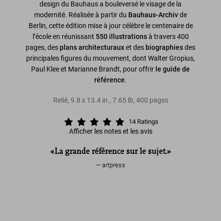
design du Bauhaus a bouleversé le visage de la
modernité. Réalisée à partir du
Bauhaus-Archiv
de
Berlin, cette édition mise à jour célèbre le centenaire de
l’école en réunissant
550 illustrations
à travers 400
pages, des
plans architecturaux
et des
biographies
des
principales figures du mouvement, dont Walter Gropius,
Paul Klee et Marianne Brandt, pour offrir
le guide de
référence
.
Relié
,
9.8
x
13.4
in.
,
7.65 lb
,
400
pages
14
Ratings
Afficher les notes et les avis
«La grande référence sur le sujet.»
artpress