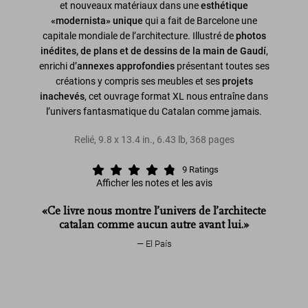
et nouveaux matériaux dans une
esthétique
«modernista» unique
qui a fait de Barcelone une
capitale mondiale de l’architecture. Illustré de
photos
inédites, de plans et de dessins de la main de Gaudí
,
enrichi d’
annexes approfondies
présentant toutes ses
créations y compris ses meubles et ses
projets
inachevés
, cet ouvrage format XL nous entraîne dans
l’univers fantasmatique du Catalan comme jamais.
Relié
,
9.8
x
13.4
in.
,
6.43 lb
,
368
pages
9
Ratings
Afficher les notes et les avis
«Ce livre nous montre l’univers de l’architecte
catalan comme aucun autre avant lui.»
El País