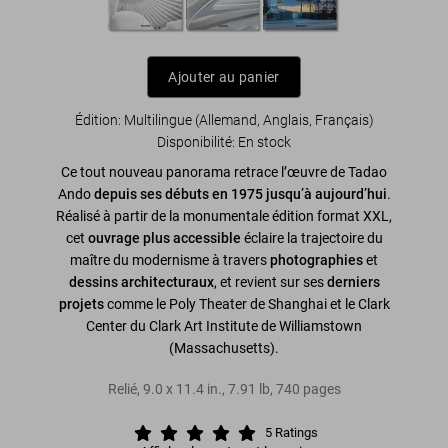
Ajouter au panier
Édition: Multilingue (Allemand, Anglais, Français)
Disponibilité
:
En stock
Ce tout nouveau panorama retrace l’œuvre de Tadao
Ando
depuis ses débuts en 1975 jusqu’à aujourd’hui
.
Réalisé à partir de la monumentale édition format XXL,
cet
ouvrage plus accessible
éclaire la trajectoire du
maître du modernisme à travers
photographies
et
dessins architecturaux
, et revient sur ses
derniers
projets
comme le Poly Theater de Shanghai et le Clark
Center du Clark Art Institute de Williamstown
(Massachusetts).
Relié
,
9.0
x
11.4
in.
,
7.91 lb
,
740
pages
5
Ratings