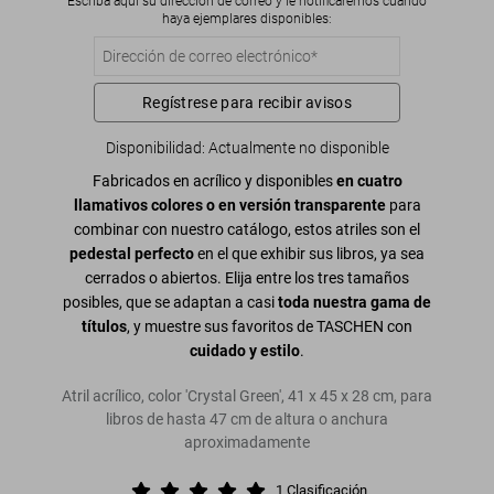
Escriba aquí su dirección de correo y le notificaremos cuando
haya ejemplares disponibles:
Regístrese para recibir avisos
Disponibilidad
:
Actualmente no disponible
Fabricados en acrílico y disponibles
en cuatro
llamativos colores o en versión transparente
para
combinar con nuestro catálogo, estos atriles son el
pedestal perfecto
en el que exhibir sus libros, ya sea
cerrados o abiertos. Elija entre los tres tamaños
posibles, que se adaptan a casi
toda nuestra gama de
títulos
, y muestre sus favoritos de TASCHEN con
cuidado y estilo
.
Atril acrílico, color 'Crystal Green', 41 x 45 x 28 cm, para
libros de hasta 47 cm de altura o anchura
aproximadamente
1
Clasificación