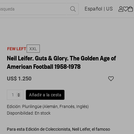
Español
| US
FEW LEFT
XXL
Neil Leifer. Guts & Glory. The Golden Age of
American Football 1958-1978
US$ 1.250
Añadir a la cesta
Edición: Plurilingüe (Alemán, Francés, Inglés)
Disponibilidad
:
En stock
Para esta Edición de Coleccionista, Neil Leifer, el famoso