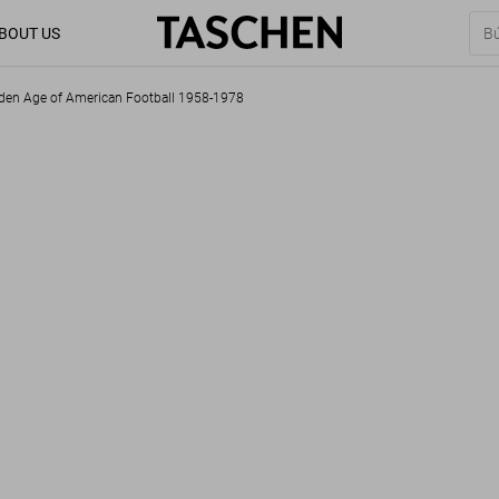
BOUT US
Golden Age of American Football 1958-1978