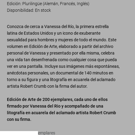
Edición: Plurilingüe (Alemán, Francés, Inglés)
Disponibilidad
:
En stock
Conozca de cerca a Vanessa del Río, la primera estrella
latina de Estados Unidos y un icono de exuberante
sexualidad para hombres y mujeres de todo el mundo. Este
volumen en Edición de Arte, elaborado a partir del archivo
personal de Vanessa y presentado por ella misma, celebra
una vida tan desenfrenada como cualquier cosa que pueda
ver en una pantalla. Incluye sus imágenes más espontáneas,
anécdotas personales, un documental de 140 minutos en
torno a su figura y una litografía en acuarela del aclamado
artista Robert Crumb con la firma del autor.
Edición de Arte de 200 ejemplares, cada uno de ellos
firmado por Vanessa del Rio y acompañado de una
litografía en acuarela del aclamado artista Robert Crumb
con su firma.
Edición de 200 ejemplares