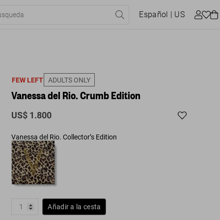
Español
| US
FEW LEFT
ADULTS ONLY
Vanessa del Rio. Crumb Edition
US$ 1.800
Vanessa del Rio. Collector’s Edition
Añadir a la cesta