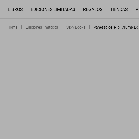
LIBROS
EDICIONES LIMITADAS
REGALOS
TIENDAS
A
Home
Ediciones limitadas
Sexy Books
Vanessa del Rio. Crumb Edi