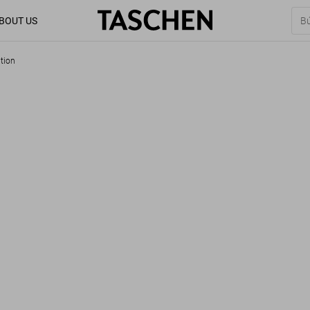
BOUT US
tion