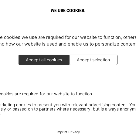
WE USE COOKIES.
e cookies we use are required for our website to function, others
d how our website is used and enable us to personalize conten
Accept all cookies
Accept selection
cookies are required for our website to function.
keting cookies to present you with relevant advertising content. You
ly or passed on to partners where necessary, but is always anonym
.
Imprint
|
Privacy